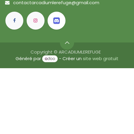
contactarcadiumlerefuge@gmail.com
Copyright © ARCADIUMLEREFUGE
Généré par
- Créer un
site web gratuit