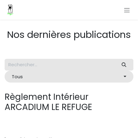
Se rendre au contenu
Nos dernières publications
Tous
Règlement Intérieur
ARCADIUM LE REFUGE