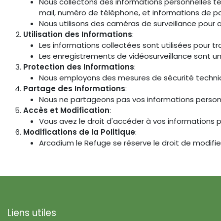
Nous collectons des informations personnelles te
mail, numéro de téléphone, et informations de pai
Nous utilisons des caméras de surveillance pour as
Utilisation des Informations
:
Les informations collectées sont utilisées pour t
Les enregistrements de vidéosurveillance sont un
Protection des Informations
:
Nous employons des mesures de sécurité technique
Partage des Informations
:
Nous ne partageons pas vos informations personnell
Accès et Modification
:
Vous avez le droit d'accéder à vos informations 
Modifications de la Politique
:
Arcadium le Refuge se réserve le droit de modifie
Liens utiles